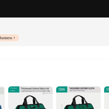
Business