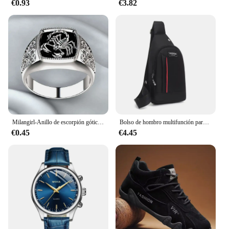
€0.93
€3.82
Milangirl-Anillo de escorpión gótico Punk para hombre, sortija Retro con patrón, joyería de alta calidad, venta completa
Bolso de hombro multifunción para hombre, bandolera de viaje, a la moda
€0.45
€4.45