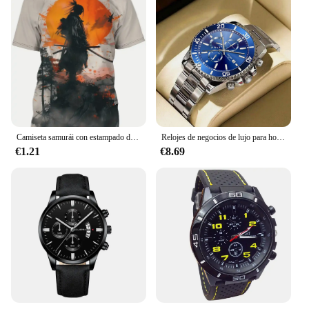
Camiseta samurái con estampado de soldado para hombre, jersey informal de manga corta con cuello redondo de Anime, ropa de calle para exteriores, camiseta para hombre, ropa de gran tamaño
Relojes de negocios de lujo para hombre, reloj de cuarzo de acero inoxidable plateado, reloj luminoso para hombre
€1.21
€8.69