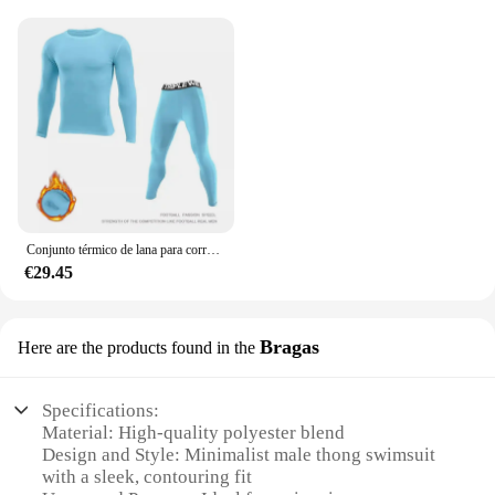
Conjunto térmico de lana para correr para hombre y niño, Jersey de gimnasio, Leggings, camisetas de Fitness, pantalones ajustados, ropa deportiva de fondo
€29.45
Bragas
Here are the products found in the
Specifications:
Material: High-quality polyester blend
Design and Style: Minimalist male thong swimsuit
with a sleek, contouring fit