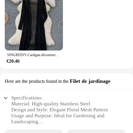
SINGREINY-Cardigan décontracté de style coréen pour femmes, vêtements d'intérieur d'été pour femmes, châle fin Amissié, cardigan de vacances à la mode
€20.46
Filet de jardinage
Here are the products found in the
Specifications:
Material: High-quality Stainless Steel
Design and Style: Elegant Floral Mesh Pattern
Usage and Purpose: Ideal for Gardening and
Landscaping
Shape or Size: Available in Multiple Sets to Fit