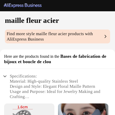
maille fleur acier
Find more style
maille fleur acier
products with
AliExpress Business
Bases de fabrication de
Here are the products found in the
bijoux et boucle de clou
Specifications:
Material: High-quality Stainless Steel
Design and Style: Elegant Floral Maille Pattern
Usage and Purpose: Ideal for Jewelry Making and
Crafting
Performance and Property: Durable and Rust-
Resistant
Shape and Size: Available in Various Sets for