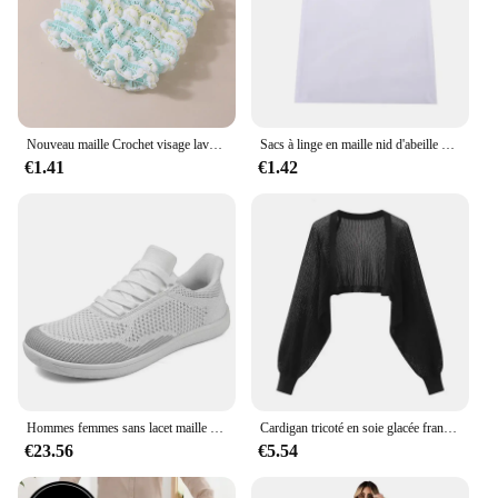
Nouveau maille Crochet visage lavage bandeaux pour femmes large élastique bandeau Spa chouchous bandes de cheveux bandeau cheveux accessoires ensemble
Sacs à linge en maille nid d'abeille pour produits délicats, tissu en filet, sac de lavage délicat Durable et réutilisable, sac d'organisation de voyage pour Lingerie
€1.41
€1.42
Hommes femmes sans lacet maille chaussures à bout large minimaliste pieds nus zéro goutte large boîte chaussures plates décontracté appartements grande taille 51 52 53 54
Cardigan tricoté en soie glacée française, résistant au soleil, veste fine d'été pour femmes, gilet, jupe à bretelles, châle, chemisier assorti extérieur
€23.56
€5.54