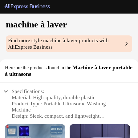
machine à laver
Find more style
machine à laver
products with
AliExpress Business
Machine à laver portable
Here are the products found in the
à ultrasons
Specifications:
Material: High-quality, durable plastic
Product Type: Portable Ultrasonic Washing
Machine
Design: Sleek, compact, and lightweight
Usage: Ideal for travel, dorms, and small spaces
Performance: Efficient ultrasonic cleaning
technology