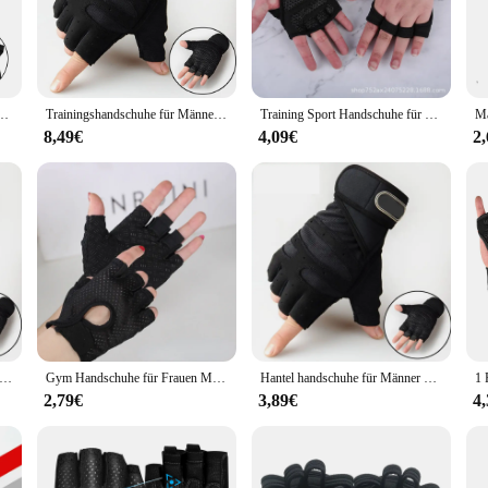
ichtheben set is designed to withstand the rigors of intense weightlifting sessi
t failure. Whether you're a seasoned weightlifter or a beginner, this set is en
caters to the needs of various training scenarios. The adjustable weight sets 
rkout Handschuhe Fitness Bodybuilding Gewichtheben Gym Hand Handgelenk Palm Schutz Handschuhe
Trainingshandschuhe für Männer und Frauen, Halbfinger-Handschuh mit Handgelenkbandage für Sport, Gewichtheben, Training, Fahrrad, Motorradfahrer, Fitnessstudio
Training Sport Handschuhe für Männer Frauen Workout Handschuhe Fitness Bodybuilding Gewichtheben Gym Hand Handgelenk Palm Schutz Handschuhe
tful design ensures that the equipment is not only functional but also user-fri
8,49€
4,09€
2
 to optimize your strength training. The weights are meticulously calibrated t
h various training levels, ensuring that you stay challenged and motivated. Whet
 efficiently.
 Finger Gym Gewichtheben Handschuhe Fitness Sport Training Schwergewicht Workout Wrist Wrap Gewichtheben Übung Handschuhe
Gym Handschuhe für Frauen Männer Fitness Hanteln Workout Handschuhe Halb Finger Atmungsaktive Rutschfeste Gel Pad Bodybuilding Training Handschuhe
Hantel handschuhe für Männer Frauen Gewichtheben Crossfit Bodybuilding Workout Sport Gym Trainings handschuhe rutsch fester Handgelenks chutz
2,79€
3,89€
4