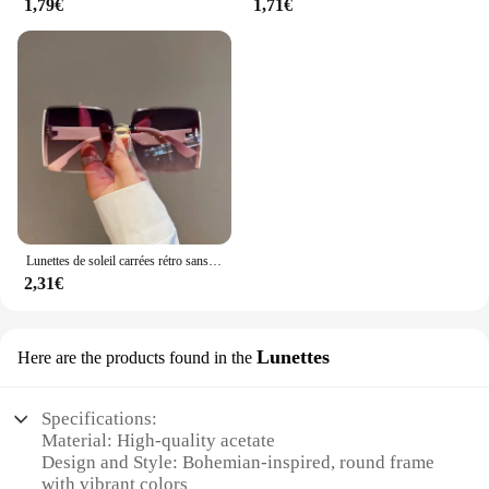
1,79€
1,71€
Lunettes de soleil carrées rétro sans cadre pour femmes et hommes, lunettes de mode vintage, marque de créateur tendance de luxe, nuances UV400, nouveau
2,31€
Lunettes
Here are the products found in the
Specifications:
Material: High-quality acetate
Design and Style: Bohemian-inspired, round frame
with vibrant colors