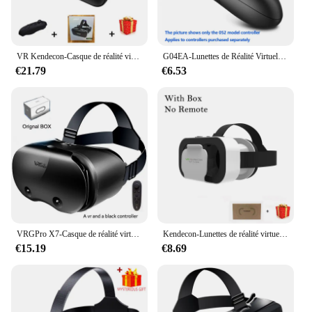
VR Kendecon-Casque de réalité virtuelle 10.0, lunettes 3D pour smartphone, lunettes de téléphone intelligent, casque Viar, jumelles de jeu vidéo
G04EA-Lunettes de Réalité Virtuelle 3D Kendecon 6.0, Casque Stéréo avec Télécommande pour IOS et Android
€21.79
€6.53
VRGPro X7-Casque de réalité virtuelle 3D, lunettes VR 3D, casque pour Google Cardboard, mobile 5-7 "avec boîte d'origine
Kendecon-Lunettes de réalité virtuelle 3D, casque de réalité virtuelle, lentilles Viar, pour smartphone, téléphone portable intelligent avec contrôleur
€15.19
€8.69