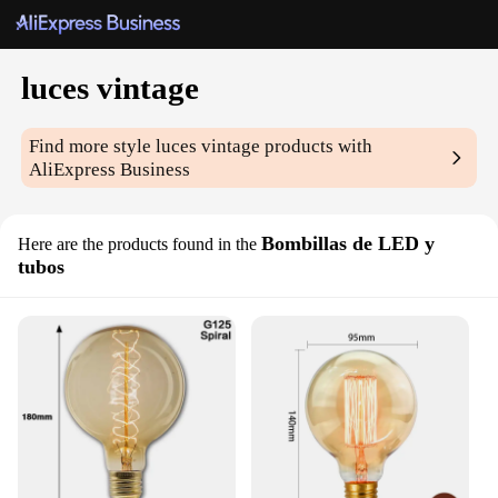
luces vintage
Find more style
luces vintage
products with
AliExpress Business
Bombillas de LED y
Here are the products found in the
tubos