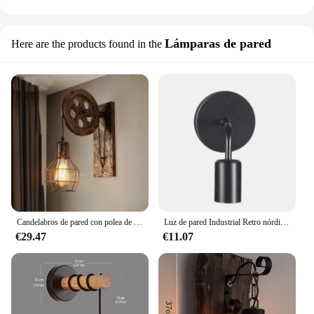
Lámparas de pared
Here are the products found in the
Candelabros de pared con polea de elevación para dormitorio, lámparas led Retro, lámpara de espejo Industrial americano
Luz de pared Industrial Retro nórdica E27, luz decorativa de hierro de madera 85-265V para interiores, estudio, pasillo, dormitorio, sala de estar
€29.47
€11.07