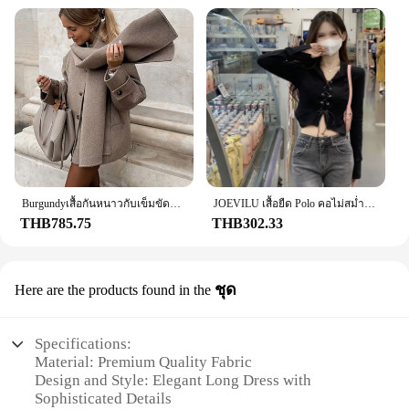
Burgundyเสื้อกันหนาวกับเข็มขัดผ้าพันคอผู้หญิงหลวมแขนยาวเสื้อโค้ทยาวหญิง 2024 ฤดูใบไม้ร่วงฤดูหนาวLady Streetwear
JOEVILU เสื้อยืด Polo คอไม่สม่ำเสมอ CropTop Babes เกาหลี Slim แขนยาว Tee Vintage Gothic Y2k เสื้อผ้าผอมเสื้อ
THB785.75
THB302.33
ชุด
Here are the products found in the
Specifications:
Material: Premium Quality Fabric
Design and Style: Elegant Long Dress with
Sophisticated Details