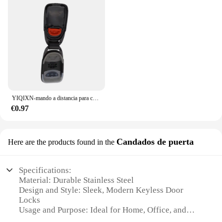
YIQIXN-mando a distancia para coche, 3 botones, 433mhz, para Kia Carens, Hyundai Tucson, Santa Fe, Elantra, 2005-2011, sin logotipo, Fob, FCC, 954112B20
€0.97
Candados de puerta
Here are the products found in the
Specifications:
Material: Durable Stainless Steel
Design and Style: Sleek, Modern Keyless Door
Locks
Usage and Purpose: Ideal for Home, Office, and
Commercial Security