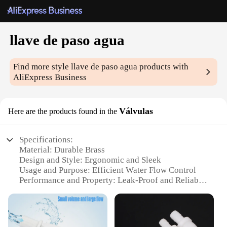
llave de paso agua
Find more style
llave de paso agua
products with
AliExpress Business
Válvulas
Here are the products found in the
Specifications:
Material: Durable Brass
Design and Style: Ergonomic and Sleek
Usage and Purpose: Efficient Water Flow Control
Performance and Property: Leak-Proof and Reliable
Parts and Accessories: Includes Installation Kit
Applicable People: Plumbers, Homeowners, and
DIY Enthusiasts