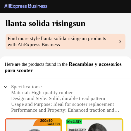
llanta solida risingsun
Find more style
llanta solida risingsun
products
with AliExpress Business
Recambios y accesorios
Here are the products found in the
para scooter
Specifications:
Material: High-quality rubber
Design and Style: Solid, durable tread pattern
Usage and Purpose: Ideal for scooter replacement
Performance and Property: Enhanced traction and
stability
Shape or Size or Weight or Quantity: Standard
scooter wheel dimensions