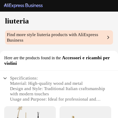
liuteria
Find more style
liuteria
products with AliExpress
Business
Accessori e ricambi per
Here are the products found in the
violini
Specifications:
Material: High-quality wood and metal
Design and Style: Traditional Italian craftsmanship
with modern touches
Usage and Purpose: Ideal for professional and
amateur violinists
Performance and Property: Enhanced acoustics and
durability