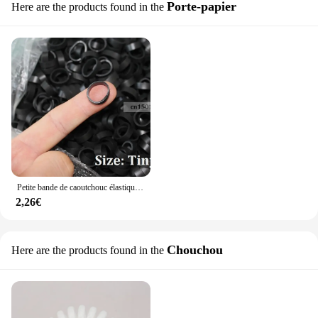
Porte-papier
Here are the products found in the
Petite bande de caoutchouc élastique noire, caoutchoucs minuscules pour l'emballage, 100, 200/500-vous choisissez la quantité
2,26€
Chouchou
Here are the products found in the