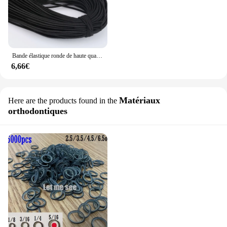
Bande élastique ronde de haute qualité, 1/2/3/4/5/6mm, caoutchouc blanc noir commandé pour la couture de vêtements, accessoires de bricolage
6,66€
Matériaux
Here are the products found in the
orthodontiques