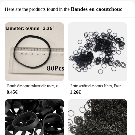
Bandes en caoutchouc
Here are the products found in the
Bande élastique industrielle noire, emballage rapide, vous choisissez la taille et la quantité
Petits artificiel astiques Noirs, Fournitures de Bureau, Bandes artificiel astiques Souples pour l'École et la Maison, Diamètre 13mm,06x0.9mm
8,45€
1,26€