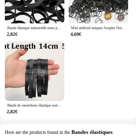
Bande élastique industrielle noire pour emballage aciers, caoutchoucs de bain, largeur 1cm, diamètre 5cm
Mini artificiel astiques Souples Noirs pour la Maison et le Bureau, 1000 Pièces, 06x0.9mm
2,82€
4,69€
Bande de caoutchouc élastique noire, longueur plate de 14cm, pour le bain, grand emballage industriel
2,82€
Bandes élastiques
Here are the products found in the