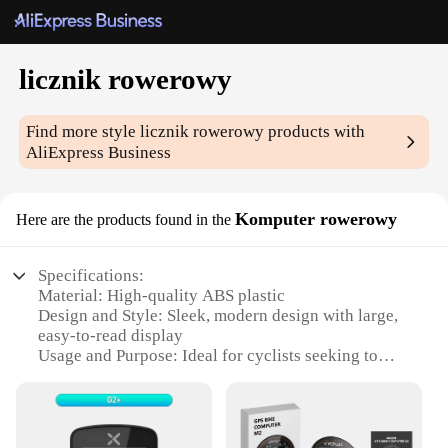
licznik rowerowy
Find more style
licznik rowerowy
products with
AliExpress Business
Komputer rowerowy
Here are the products found in the
Specifications:
Material: High-quality ABS plastic
Design and Style: Sleek, modern design with large,
easy-to-read display
Usage and Purpose: Ideal for cyclists seeking to
track their rides with precision
Typical Adaptive Scenario: Suitable for various
cycling environments, from leisurely rides to
competitive racing