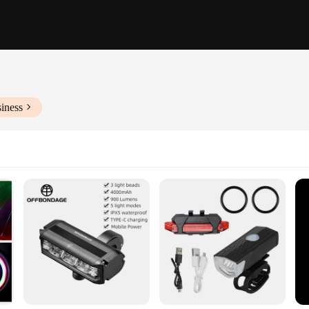
iness