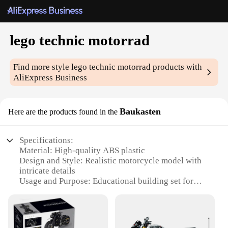
lego technic motorrad
Find more style
lego technic motorrad
products with
AliExpress Business
Baukasten
Here are the products found in the
Specifications:
Material: High-quality ABS plastic
Design and Style: Realistic motorcycle model with
intricate details
Usage and Purpose: Educational building set for
ages 12 and up
Performance and Property: Durable and sturdy
construction
Parts and Accessories: Comprehensive set with