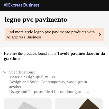
legno pvc pavimento
Find more style
legno pvc pavimento
products with
AliExpress Business
Tavole pavimentazioni da
Here are the products found in the
giardino
Specifications:
Material: High-quality PVC
Design and Style: Contemporary, wood-grain
aesthetic
Usage and Purpose: Ideal for outdoor garden
flooring
Performance and Property: Durable, weather-
resistant, easy to clean