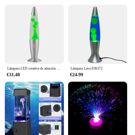
Lámpara LED creativa de aleación de aluminio para niños, luz de noche de Lava de volcán, para el hogar, sala de estar y dormitorio
Lámpara Lava 836372
€31.48
€24.99