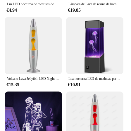
Luz LED nocturna de medusas de Lava volcán, enchufe del Reino Unido, lámpara de noche para dormitorio, Base de aleación de aluminio, lámpara de Lava de movimiento de la paz, decoración interior del hogar
Lámpara de Lava de resina de bomba atómica Original hecha a mano, USB, noche, manualidades de Halloween, lámpara de luz de Navidad, mesa creativa, regalos de dormitorio, Y2P2
€4.94
€19.85
Volcano Lava Jellyfish LED Night Light, enchufe del Reino Unido, lámpara de medusas, luz nocturna de Lava volcánica creativa para el hogar, sala de estar, dormitorio
Luz nocturna LED de medusas para acuario, lámpara de Lava colorida que mejora la decoración de la habitación de los niños, regalo perfecto para mejorar el estado de ánimo
€15.35
€10.91