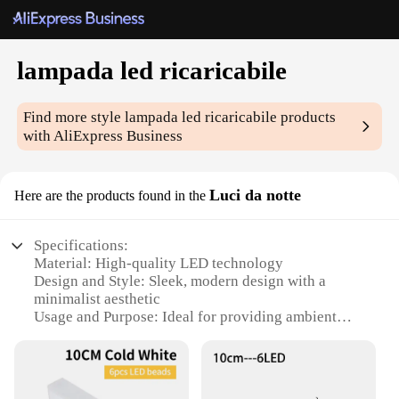
lampada led ricaricabile
Find more style
lampada led ricaricabile
products
with AliExpress Business
Luci da notte
Here are the products found in the
Specifications:
Material: High-quality LED technology
Design and Style: Sleek, modern design with a
minimalist aesthetic
Usage and Purpose: Ideal for providing ambient
lighting in various settings
Performance and Property: Energy-efficient, long-
lasting illumination
Parts and Accessories: Comes with a rechargeable