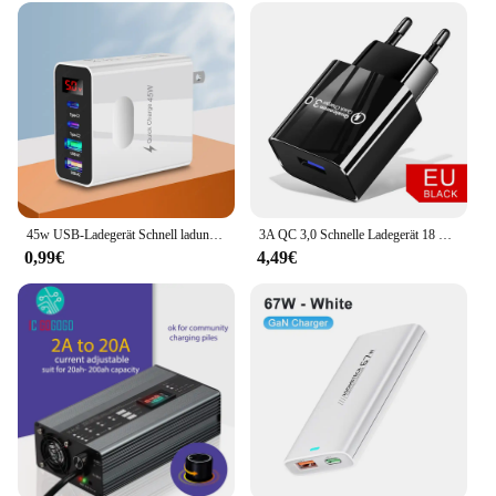
45w USB-Ladegerät Schnell ladung 4 Anschlüsse Typ C Telefon Ladegerät Adapter für iPhone Samsung Xiaomi Digital Display USB C Wand ladegerät
3A QC 3,0 Schnelle Ladegerät 18 USB Ladegerät Schnell Ladung 3,0 Telefon Ladegerät für iPhone für Huawei Samsung Xiaomi Redmi EU UNS Stecker
0,99€
4,49€