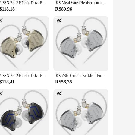
KZ-ZSN Pro 2 Híbrido Drive Fones De Ouvido, Fones De Metal, HiFi Sports, Redução De Ruído De Baixo, Monitoramento De Fones De Ouvido, 1BA + 1DD
KZ-Metal Wired Headset com microfone, ZSN Pro X, tecnologia híbrida, 1BA + 1DD, In Ear, música, Sport Headphones, Hi Fi Monitor, fone de ouvido
$118,18
R$80,96
KZ-ZSN Pro 2 Híbrido Drive Fones De Ouvido, Fones De Metal, HiFi Sports, Redução De Ruído, Bass Earphones, Monitoramento De Fones De Ouvido, 1BA + 1DD
KZ-ZSN Pro 2 In Ear Metal Fones De Ouvido, HiFi Bass Headphone, Monitor Earbuds, Esporte Headset, 1BA + 1DD Tecn
$118,41
R$56,35