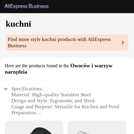
kuchni
Find more style
kuchni
products with AliExpress
Business
Owoców i warzyw
Here are the products found in the
narzędzia
Specifications:
Material: High-quality Stainless Steel
Design and Style: Ergonomic and Sleek
Usage and Purpose: Versatile for Kitchen and Food
Preparation
Type and Category: Kitchen Tools and Gadgets
Performance and Property: Durable and Easy to
Clean