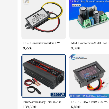
DC-DC moduł konwertera 12V do 5V 3A 15W obniżanie mocy USB Adapter wyjściowy moduł wodoodporny zasilacz zalewania samochodu
Moduł konwertera AC/
9,22zł
9,39zł
Przetwornica mocy 1500 W/2000 W/2600 W Wyświetlacz LCD DC 12 V na AC 220 V Solar 2 USB Transformator samochodowy Konwertuj gniazdo UE Zmodyfikowana fala sinusoidalna
139,30zł
6,80zł