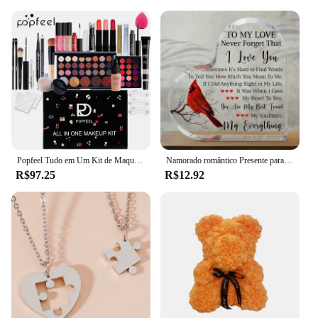
Popfeel Tudo em Um Kit de Maquiagem, Fundação Sombra, Lipgloss, Batom Primer, Presente para Meninas Mulheres Adolescentes
Namorado romântico Presente para ela, Amor das meninas, Presente bonito, Aniversário criativo, Dia dos Namorados, Aniversário
R$97.25
R$12.92