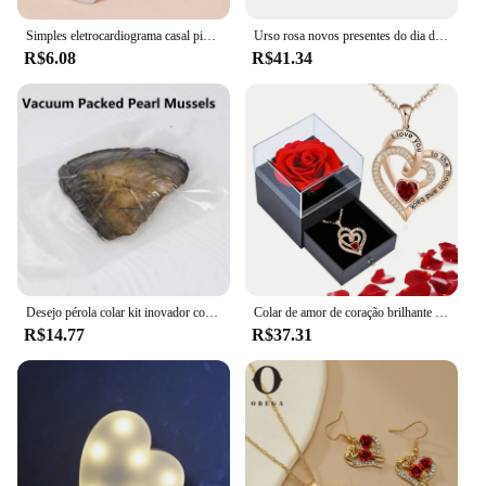
Simples eletrocardiograma casal pingente colar, coração magnético pingente emenda colar, presente do dia dos namorados, boa qualidade
Urso rosa novos presentes do dia dos namorados 25cm flor ursos decorações florais artificiais presente do dia das mães para o festival da namorada e
R$6.08
R$41.34
Desejo pérola colar kit inovador corrente charme para presente de feriado encantos diy para fazer jóias charme pingente conjunto
Colar de amor de coração brilhante com caixa de presente de rosa luxuosa para namorada mãe presente de natal dos namorados 2024 acessórios românticos
R$14.77
R$37.31