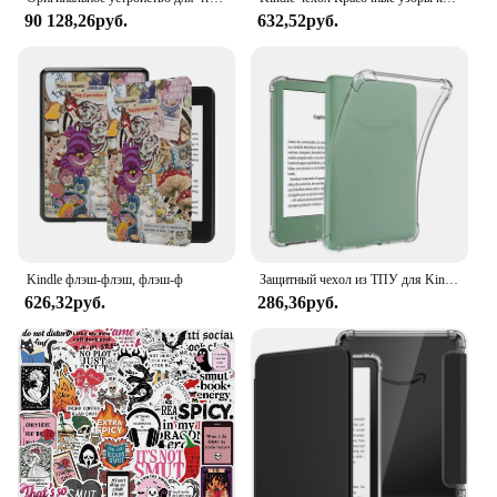
90 128,26руб.
632,52руб.
Kindle флэш-флэш, флэш-ф
Защитный чехол из ТПУ для Kindle 6 дюймов, 2024, прозрачный чехол для Kindle 6 дюймов, 2022, мягкий чехол для Kindle K11/K12/C2V2L3
626,32руб.
286,36руб.