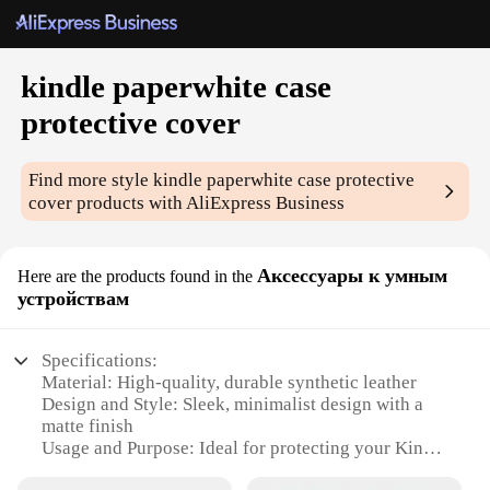
kindle paperwhite case
protective cover
Find more style
kindle paperwhite case protective
cover
products with AliExpress Business
Аксессуары к умным
Here are the products found in the
устройствам
Specifications:
Material: High-quality, durable synthetic leather
Design and Style: Sleek, minimalist design with a
matte finish
Usage and Purpose: Ideal for protecting your Kindle
Paperwhite from scratches, drops, and daily wear