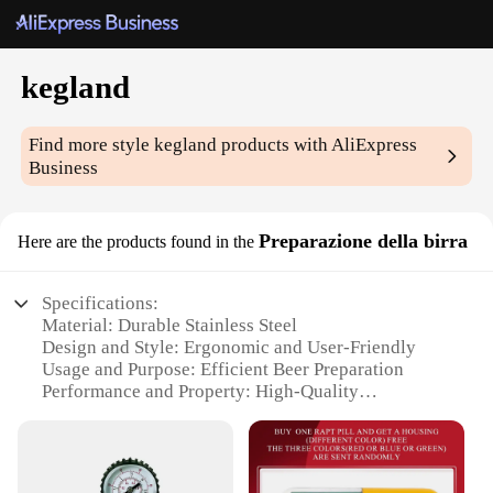
kegland
Find more style
kegland
products with AliExpress
Business
Preparazione della birra
Here are the products found in the
Specifications:
Material: Durable Stainless Steel
Design and Style: Ergonomic and User-Friendly
Usage and Purpose: Efficient Beer Preparation
Performance and Property: High-Quality
Craftsmanship
Parts and Accessories: Complete Sets for
Homebrewing Enthusiasts
Applicable People: Ideal for Homebrewers and