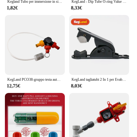
Kegland Tubo per immersione in silicone da 100 cm Tubo flessibile trasparente da 6 * 9 mm Accessorio costruito per birra
KegLand - Dip Tube O-ring Value Bulk Pack 10 pezzi
1,82€
8,33€
KegLand PCO38-gruppo testa autofilettante con montanti a sfera, tubo Dip e PRV
KegLand tagliatubi 2 In 1 per Evabarrier Pex Hdpe Vinyl Tubing Hombrew
12,75€
8,03€