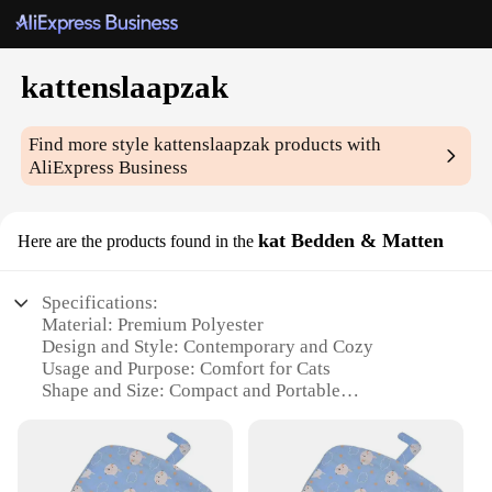
kattenslaapzak
Find more style
kattenslaapzak
products with
AliExpress Business
kat Bedden & Matten
Here are the products found in the
Specifications:
Material: Premium Polyester
Design and Style: Contemporary and Cozy
Usage and Purpose: Comfort for Cats
Shape and Size: Compact and Portable
Performance and Property: Durable and Easy to
Clean
Parts and Accessories: Includes Internal Cushioning