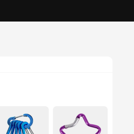
ffer a balance of lightweight construction and robust