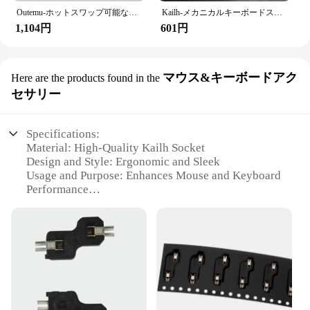
Outemu-ホットスワップ可能なソケット,PCbホットスワップ可能なメカニカルキーパッド,Cherry MXスイッチ用のホットプラグアダプター
Kailh-メカニカルキーボードスイッチ,V2ボックス,赤/茶色,メートル法,5ピン
1,104円
601円
マウス&キーボードアク
Here are the products found in the
セサリー
Specifications:
Material: High-Quality Kailh Socket
Design and Style: Ergonomic and Sleek
Usage and Purpose: Enhances Mouse and Keyboard
Performance
Performance and Property: Durable and Reliable
Parts and Accessories: Comes as a Set
Applicable People: Gamers, Professionals, and Tech
Enthusiasts
Features:
|Vendors|