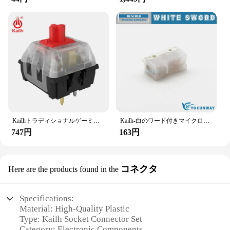
Kailhトラディショナルゲーミングメカニカルキーボードスイッチsmd、ブラウン/レッド/ブルー/ブラックキーステム、3ピン付き
Kailh-白のワード付きマイクロスイッチ,100万の片,ゲーミングマウススイッチ,3ピン,新品,オリジナル
747円
163円
コネクタ
Here are the products found in the
Specifications:
Material: High-Quality Plastic
Type: Kailh Socket Connector Set
Category: Electronic Components