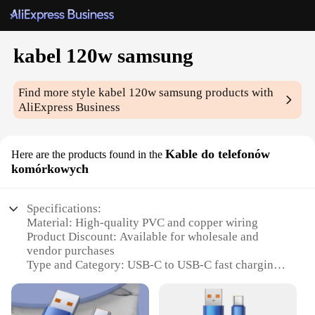
kabel 120w samsung
Find more style
kabel 120w samsung
products with
AliExpress Business
Kable do telefonów
Here are the products found in the
komórkowych
Specifications:
Material: High-quality PVC and copper wiring
Product Discount: Available for wholesale and
vendor purchases
Type and Category: USB-C to USB-C fast charging
cable
Design and Style: Sleek and durable with a stylish
Samsung branding