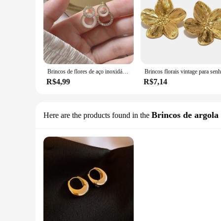
Brincos de flores de aço inoxidável para mulheres, brincos elegantes hipoalergênicos, premium vintage banhado a ouro, festa
R$4,99
R$7,14
Brincos de argola
Here are the products found in the