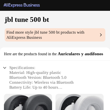
jbl tune 500 bt
Find more style
jbl tune 500 bt
products with
AliExpress Business
Auriculares y audífonos
Here are the products found in the
Specifications:
Material: High-quality plastic
Bluetooth Version: Bluetooth 5.0
Connectivity: Wireless via Bluetooth
Battery Life: Up to 40 hours
Water Resistance: Splash-proof
Noise Cancellation: Active noise cancellation
Features: