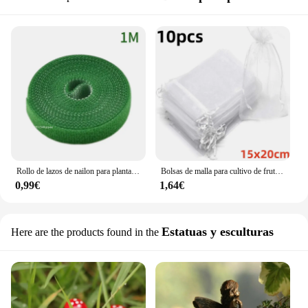
Rollo de lazos de nailon para plantas, Cinta ajustable para sujetar plantas, accesorios para el hogar y el jardín, 10 unidades
Bolsas de malla para cultivo de frutas y uvas, 10-50 piezas, protección para plantas vegetales, Control de plagas, antiaves, herramientas de jardín
0,99€
1,64€
Estatuas y esculturas
Here are the products found in the