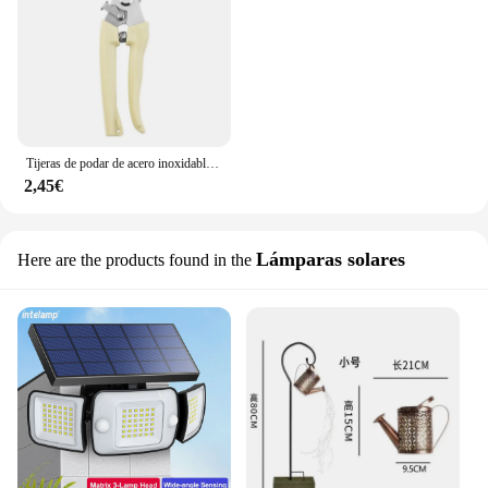
Tijeras de podar de acero inoxidable, herramienta multifuncional para cortar ramas de árboles y flores, podadora de jardín, 1 unidad
2,45€
Lámparas solares
Here are the products found in the