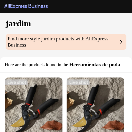
jardim
Find more style
jardim
products with AliExpress
Business
Herramientas de poda
Here are the products found in the