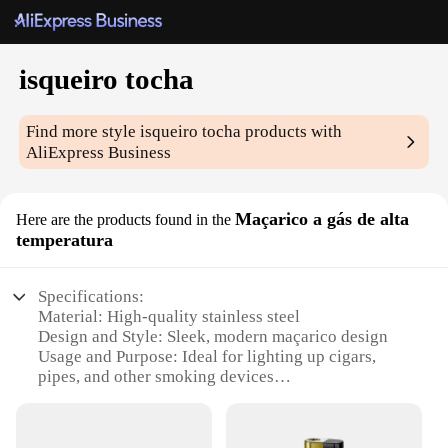
isqueiro tocha
Find more style
isqueiro tocha
products with
AliExpress Business
Maçarico a gás de alta
Here are the products found in the
temperatura
Specifications:
Material: High-quality stainless steel
Design and Style: Sleek, modern maçarico design
Usage and Purpose: Ideal for lighting up cigars,
pipes, and other smoking devices
Performance and Property: High-temperature flame
for efficient ignition
Shape or Size or Weight or Quantity: Compact and