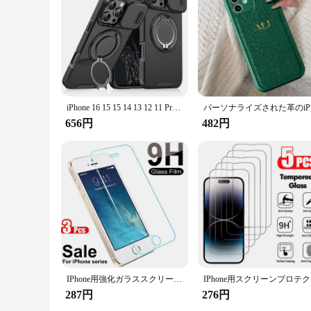
iPhone 16 15 15 14 13 12 11 Pro Max Plusスライドカバーカメラに適した豪華Magsafe磁気ワイヤレス充電保護カバー
パーソナラ
656円
482円
IPhone用強化ガラススクリーンプロテクター,7, 8, 6, 6s plus,se,2020, 2022, 3個
IPhone
287円
276円