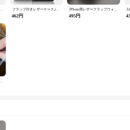
気レザーフラップケース,iPhone 16,15,14 pro max,13 pro max,12,11 pro max,se,x,xr,xs,8,7,6 6s plus,5s,se,2022
フラップ付きレザーケース,iphone 15, 14, 13, 12 mini,11 pro max,x,xr,xs max,7,8,6s plus,保護カバーse 2020, 2022
IPhone用レザーフラップウォレットケース,カードホルダー保護カバー,iPhone 15, 14 plus,13, 12 mini,11 pro max,x,xr,xs max,7,8 plus se 2020, 2022
462円
495円
4
 14 15プロxr x xs maxスクリーンプロテクターon iphone 12 13 mini 7 8 6 plus seガラス