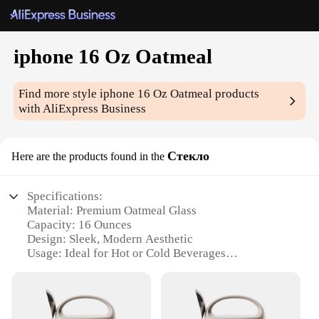
iphone 16 Oz Oatmeal
Find more style
iphone 16 Oz Oatmeal
products
with AliExpress Business
Стекло
Here are the products found in the
Specifications:
Material: Premium Oatmeal Glass
Capacity: 16 Ounces
Design: Sleek, Modern Aesthetic
Usage: Ideal for Hot or Cold Beverages
Category: iPhone Accessories
Type: Insulated Glass Mug
Features: