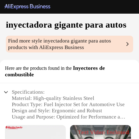
inyectadora gigante para autos
Find more style
inyectadora gigante para autos
products with AliExpress Business
Inyectores de
Here are the products found in the
combustible
Specifications:
Material: High-quality Stainless Steel
Product Type: Fuel Injector Set for Automotive Use
Design and Style: Ergonomic and Robust
Usage and Purpose: Optimized for Performance and
Efficiency
Performance and Property: Advanced Fuel Delivery
Technology