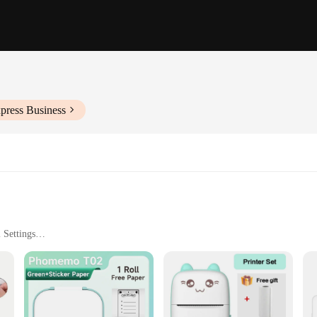
press Business
 Settings
 Clear Output