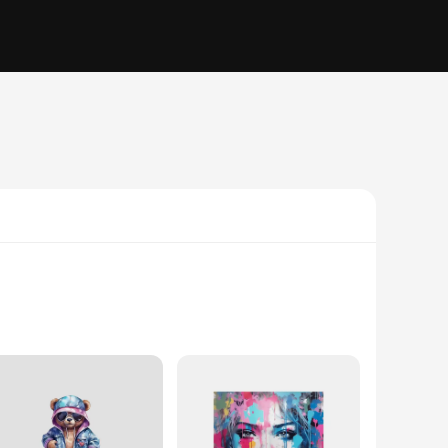
ere decorations; they are a statement of individuality and