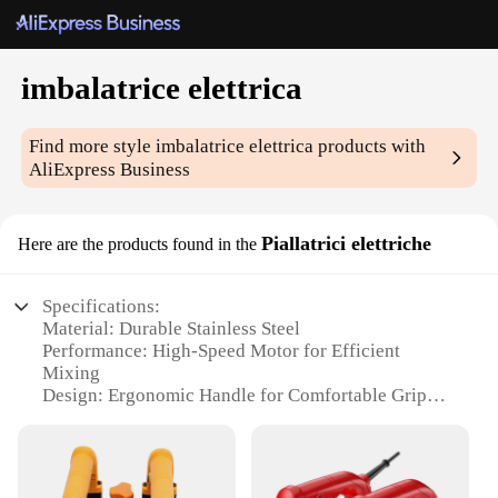
imbalatrice elettrica
Find more style
imbalatrice elettrica
products with
AliExpress Business
Piallatrici elettriche
Here are the products found in the
Specifications:
Material: Durable Stainless Steel
Performance: High-Speed Motor for Efficient
Mixing
Design: Ergonomic Handle for Comfortable Grip
Type: Electric Handheld Imbalatrice
Usage: Ideal for Commercial and Home Kitchens
Capacity: Suitable for Large Batches