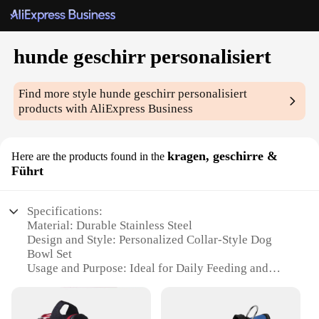
hunde geschirr personalisiert
Find more style
hunde geschirr personalisiert
products with AliExpress Business
kragen, geschirre &
Here are the products found in the
Führt
Specifications:
Material: Durable Stainless Steel
Design and Style: Personalized Collar-Style Dog
Bowl Set
Usage and Purpose: Ideal for Daily Feeding and
Watering
Typical Adaptive Scenario: Suitable for Various
Dog Breeds and Sizes