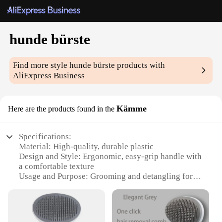
hunde bürste
Find more style
hunde bürste
products with
AliExpress Business
Kämme
Here are the products found in the
Specifications:
Material: High-quality, durable plastic
Design and Style: Ergonomic, easy-grip handle with
a comfortable texture
Usage and Purpose: Grooming and detangling for
dogs
Type and Category: Pet grooming brushes
Performance and Property: Effective in removing
loose hair and debris