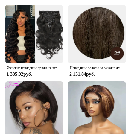
Женские накладные пряди из натуральных человеческих волос, 8 шт., 120 г
Накладные волосы на заколке для наращивания тела, человеческие волосы на заколке, цельные бразильские волосы без повреждений, женские натуральные бесшовные накладные волосы на заколке, 613
1 335,92руб.
2 131,84руб.