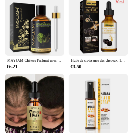
MAYJAM-Château Parfumé avec Compte-Gouttes pour Humidificateur, Diffuseur de Voiture, Musc Blanc, Bubble Gum, Brise Marine, Poudre Freesia pour Bébé, 100ml
Huile de croissance des cheveux, 100% pure et naturelle, bio, anti-installation
€6.21
€3.50