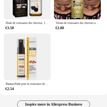
Huile de croissance des cheveux, 100% pure et naturelle, bio, anti-installation
Sérum de croissance des cheveux anti-chute, liquide alopécie, réparation des cheveux abîmés
€3.50
€2.80
Batana-Huile pour la croissance des cheveux, 50ml, pure 100%, anti-chute, traitement pour la repousse des cheveux noirs
€2.54
Inspire more in Aliexpress Business