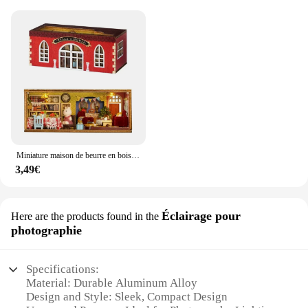
Miniature maison de beurre en bois, kit de construction de maquettes à assembler soi-même, puzzle 3D, cadeau d'anniversaire
3,49€
Éclairage pour
Here are the products found in the
photographie
Specifications:
Material: Durable Aluminum Alloy
Design and Style: Sleek, Compact Design