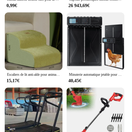
0,99€
26 943,69€
Escaliers de lit anti-alde pour animaux de compagnie, maison pour chien, 2/3 marches, rampe pour petit chien, échelle pour chat, fournitures pour animaux de compagnie
Minuterie automatique jetable pour porte de coop, affichage du moteur, ascenseur de synchronisation, étanche à l'eau, cages pour animaux de compagnie, extérieur, accessoire de ferme
15,17€
40,45€