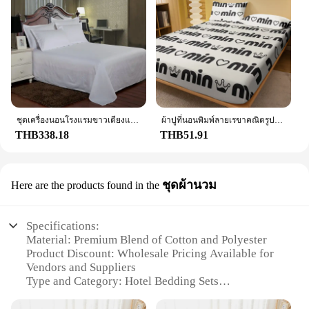
ชุดเครื่องนอนโรงแรมขาวเตียงแผ่นแผ่นผ้าฝ้าย100% แผ่นสีทึบแบน
ผ้าปูที่นอนพิมพ์ลายเรขาคณิตรูปหัวใจที่เรียบง่ายทันสมัย 1 แผ่น ผ้าคลุมเตียงพิมพ์ลายห้องนอน ผ้าปูที่นอน (ไม่รวมปลอกหมอน)
THB338.18
THB51.91
ชุดผ้านวม
Here are the products found in the
Specifications:
Material: Premium Blend of Cotton and Polyester
Product Discount: Wholesale Pricing Available for
Vendors and Suppliers
Type and Category: Hotel Bedding Sets
Design and Style: Sophisticated and Elegant, with a
Touch of Modern Comfort