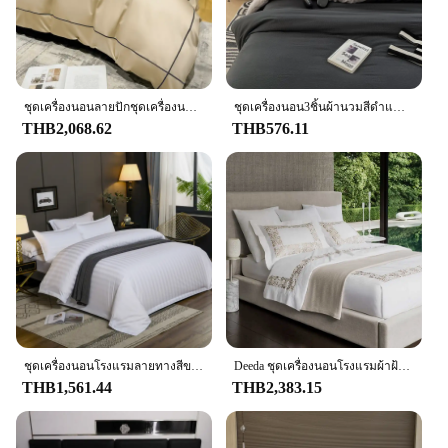
ชุดเครื่องนอนลายปักชุดเครื่องนอนผ้าฝ้ายอียิปต์หรูหราผ้านวมผ้าปูที่นอนปลอกหมอน sprei ผ้าปูที่นอนโรงแรม5ดาว
ชุดเครื่องนอน3ชิ้นผ้านวมสีดำแฟชั่นสำหรับผู้ชายผ้าคลุมเตียงสีเทาผ้าไมโครไฟเบอร์ผ้าคลุมผ้านวมสีทึบพร้อมปลอกหมอน2ใบ
THB2,068.62
THB576.11
ชุดเครื่องนอนโรงแรมลายทางสีขาว3ชิ้น + ปลอกหมอน2ชิ้นชุดเครื่องนอนผ้าฝ้าย600TC พรีเมี่ยมเตียงแฝดเต็มควีนไซส์
Deeda ชุดเครื่องนอนโรงแรมผ้าฝ้ายปักลายหรูหรา
THB1,561.44
THB2,383.15