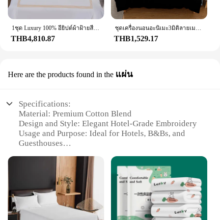
1ชุด Luxury 100% อียิปต์ผ้าฝ้ายสีเทา5ดาวโรงแรมผ้าปูที่นอนชุดผ้าฝ้ายซาตินเตียงแถบสายผ้านวมแผ่น3/4Pcs
ชุดเครื่องนอนอะนิเมะ3มิติลายเมฆสีแดงชุดเครื่องนอนผ้าปูเตียงเด็กจากญี่ปุ่นผ้าห่มขนห่านของขวัญขนาดเดียว
THB4,810.87
THB1,529.17
แผ่น
Here are the products found in the
Specifications:
Material: Premium Cotton Blend
Design and Style: Elegant Hotel-Grade Embroidery
Usage and Purpose: Ideal for Hotels, B&Bs, and
Guesthouses
Performance and Property: Durable and Easy to
Maintain
Shape or Size or Weight or Quantity: Available in a
Variety of Sizes and Quantities
Applicable People: Designed for Comfort and Style
for All Guests