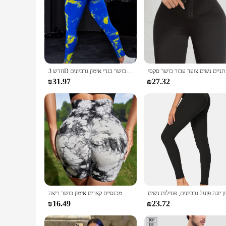
 חותלות ספורט
חדש 3D הדפסת עניבה לצבוע ספורט מכנסיים נשים חלקה חותלות גבוהה מותן כושר לדחוף את חותלות חדר כושר בגדי אימון גרביונים
₪31.97
₪27.32
ות נשים
קיץ נשים נשים גבוה מותניים התחת להרים מכנסיים רגליים חלקה חותלות אופנה עניבה מכנסיים קצרים אימון כושר ריצה
₪16.49
₪23.72