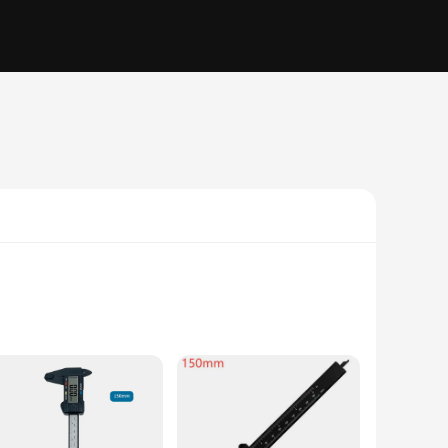
, this calibrator is built to withstand the rigors of daily
d engineers alike. The advanced calibration accuracy