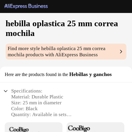
hebilla oplastica 25 mm correa
mochila
Find more style
hebilla oplastica 25 mm correa
mochila
products with AliExpress Business
Hebillas y ganchos
Here are the products found in the
Specifications:
Material: Durable Plastic
Size: 25 mm in diameter
Color: Black
Quantity: Available in sets
Design: Sleek and modern
Usage: Ideal for backpacks and bags